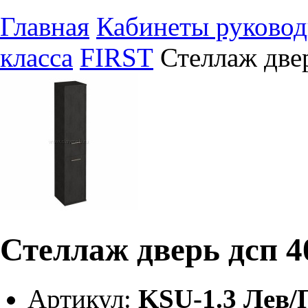
Главная
Кабинеты руковод
класса
FIRST
Стеллаж две
Стеллаж дверь дсп 4
Артикул:
KSU-1.3 Лев/