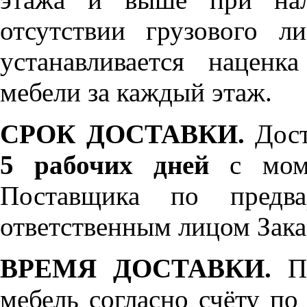
отсутствии грузового л
устанавливается нацен
мебели за каждый этаж.
СРОК ДОСТАВКИ.
Дост
5 рабочих дней
с моме
Поставщика по предва
ответственным лицом Зака
ВРЕМЯ ДОСТАВКИ.
По
мебель согласно счёту по