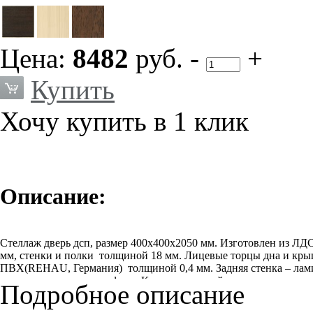
Цена:
8482
руб.
-
+
Купить
Хочу купить в 1 клик
Описание:
Стеллаж дверь дсп, размер 400х400х2050 мм. Изготовлен из 
мм, стенки и полки толщиной 18 мм. Лицевые торцы дна и кр
ПВХ(REHAU, Германия) толщиной 0,4 мм. Задняя стенка – лами
и соединительного профиля. Крепеж скрытый – эксцентриковые
Подробное описание
с возможностью регулировки по высоте. Стеллаж устанавливае