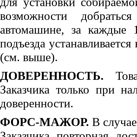
для установки собираемо
возможности добратьс
автомашине, за каждые 
подъезда устанавливается 
(см. выше).
ДОВЕРЕННОСТЬ.
Товар
Заказчика только при н
доверенности.
ФОРС-МАЖОР.
В случае
Заказчика повторная дос