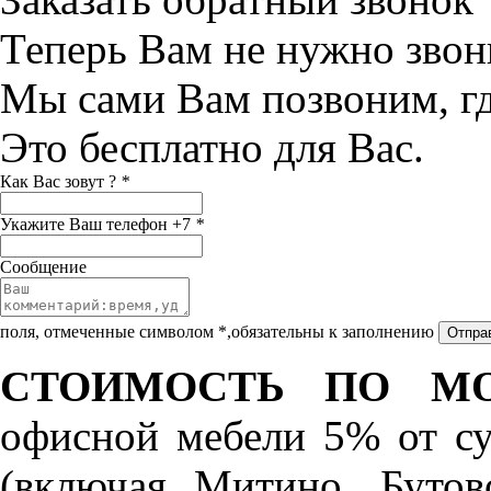
Теперь Вам не нужно звон
Мы сами Вам позвоним, г
Это бесплатно для Вас.
Как Вас зовут ?
*
Укажите Ваш телефон +7
*
Сообщение
поля, отмеченные символом *,обязательны к заполнению
СТОИМОСТЬ ПО МО
офисной мебели 5% от с
(включая Митино, Бутов