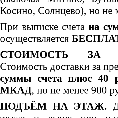
Косино, Солнцево), но не 
При выписке счета
на сум
осуществляется
БЕСПЛА
СТОИМОСТЬ ЗА 
Стоимость доставки за пр
суммы счета плюс 40 р
МКАД
, но не менее 900 р
ПОДЪЁМ НА ЭТАЖ.
До
этажа и выше при нал