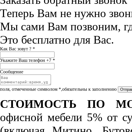
Теперь Вам не нужно звон
Мы сами Вам позвоним, г
Это бесплатно для Вас.
Как Вас зовут ?
*
Укажите Ваш телефон +7
*
Сообщение
поля, отмеченные символом *,обязательны к заполнению
СТОИМОСТЬ ПО МО
офисной мебели 5% от с
(включая Митино, Бутов