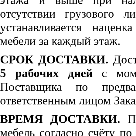
отсутствии грузового л
устанавливается нацен
мебели за каждый этаж.
СРОК ДОСТАВКИ.
Дост
5 рабочих дней
с моме
Поставщика по предва
ответственным лицом Зака
ВРЕМЯ ДОСТАВКИ.
По
мебель согласно счёту по