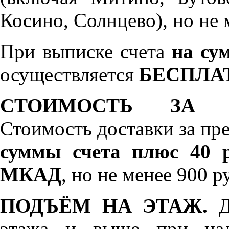
Косино, Солнцево), но не 
При выписке счета
на сум
осуществляется
БЕСПЛА
СТОИМОСТЬ ЗА 
Стоимость доставки за пр
суммы счета плюс 40 р
МКАД
, но не менее 900 р
ПОДЪЁМ НА ЭТАЖ.
До
этажа и выше при нал