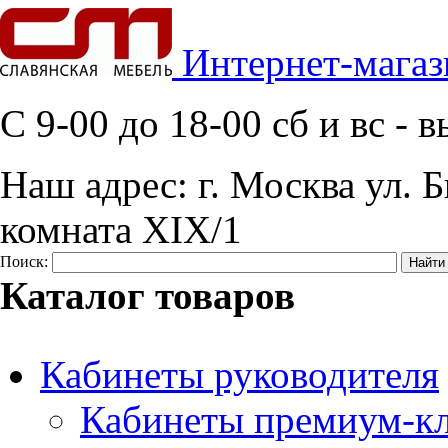
Интернет-магаз
C 9-00 до 18-00 сб и вс -
Наш адрес:
г. Москва ул. Б
комната XIX/1
Поиск:
Каталог товаров
Кабинеты руководителя
Кабинеты премиум-кл