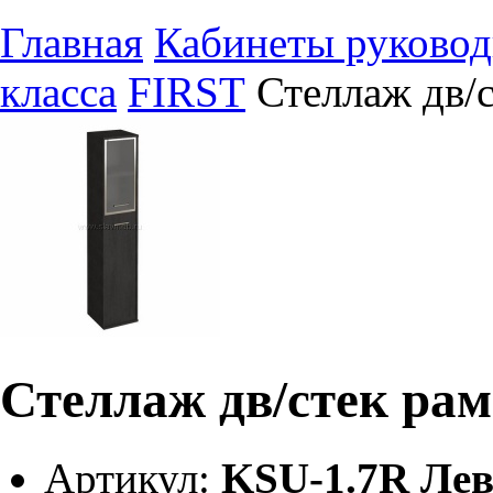
Главная
Кабинеты руковод
класса
FIRST
Стеллаж дв/
Стеллаж дв/стек рам
Артикул:
KSU-1.7R Ле