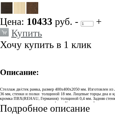
Цена:
10433
руб.
-
+
Купить
Хочу купить в 1 клик
Описание:
Стеллаж дв/стек рамка, размер 400х400х2050 мм. Изготовлен
36 мм, стенки и полки толщиной 18 мм. Лицевые торцы дна и
кромка ПВХ(REHAU, Германия) толщиной 0,4 мм. Задняя стенка
стенки и соединительного профиля. Крепеж скрытый – эксцент
Подробное описание
изделии с возможностью регулировки по высоте. Стеллаж уста