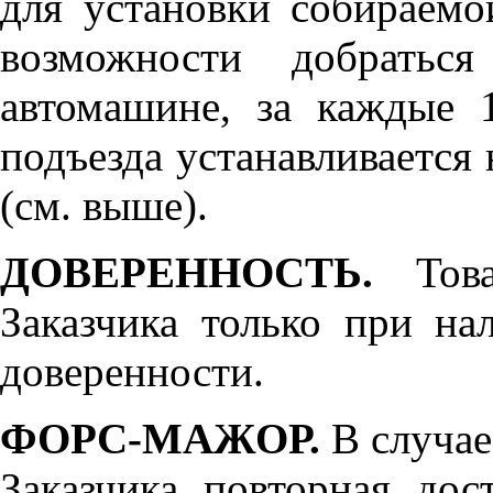
для установки собираемо
возможности добратьс
автомашине, за каждые 
подъезда устанавливается 
(см. выше).
ДОВЕРЕННОСТЬ.
Товар
Заказчика только при н
доверенности.
ФОРС-МАЖОР.
В случае
Заказчика повторная дос