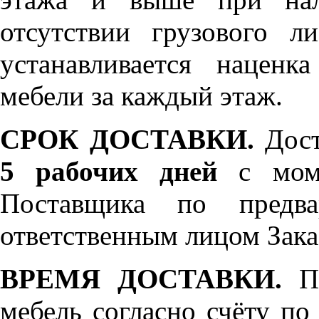
отсутствии грузового л
устанавливается нацен
мебели за каждый этаж.
СРОК ДОСТАВКИ.
Дост
5 рабочих дней
с моме
Поставщика по предва
ответственным лицом Зака
ВРЕМЯ ДОСТАВКИ.
По
мебель согласно счёту по