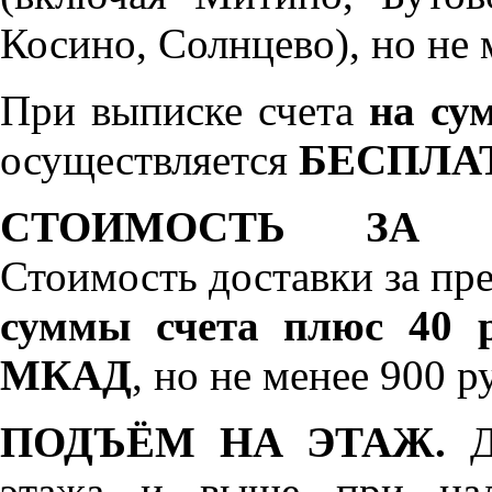
Косино, Солнцево), но не 
При выписке счета
на сум
осуществляется
БЕСПЛА
СТОИМОСТЬ ЗА 
Стоимость доставки за пр
суммы счета плюс 40 р
МКАД
, но не менее 900 р
ПОДЪЁМ НА ЭТАЖ.
До
этажа и выше при нал