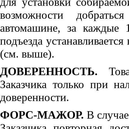
для установки собираемо
возможности добратьс
автомашине, за каждые 
подъезда устанавливается 
(см. выше).
ДОВЕРЕННОСТЬ.
Товар
Заказчика только при н
доверенности.
ФОРС-МАЖОР.
В случае
Заказчика повторная дос