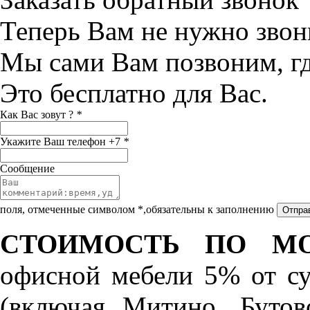
Теперь Вам не нужно звон
Мы сами Вам позвоним, г
Это бесплатно для Вас.
Как Вас зовут ?
*
Укажите Ваш телефон +7
*
Сообщение
поля, отмеченные символом *,обязательны к заполнению
СТОИМОСТЬ ПО МО
офисной мебели 5% от с
(включая Митино, Бутов